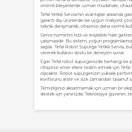
önemli bileşenlerde uzman müdahale, cihazın
Tefal Yetkili Servisi’nin avantajları arasında 
garanti dışı ürünlerde ise uygun maliyetli çözü
teknik danışmanlık, cihazınızı daha verimli kul
Servis hizmetini hızlı ve erişilebilir hale geti
çalışmasıdır. Bu sistem, yoğun programların
sağlar. Tefal Robot Süpürge Yetkili Servisi,
vererek kullanıcı dostu bir deneyim sunar.
Eğer Tefal robot süpürgenizde herhangi bir 
cihazınızı emin ellere teslim etmek için Tefal
olacaktır. Robot süpürgenizin yüksek perfor
konforunu artırır ve size zamandan tasarruf s
Temizliğinizi aksatmamak için uzman bir ekip
destek için yanınızda. Teknolojiye güvenin, t