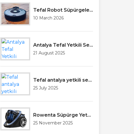
Tefal Robot Süpürgeler Hakkında Genel Bilgilendirme
10 March 2026
Antalya Tefal Yetkili Servisi
21 August 2025
Tefal antalya yetkili servisi
25 July 2025
Rowenta Süpürge Yetkili Servisi Antalya
25 November 2025