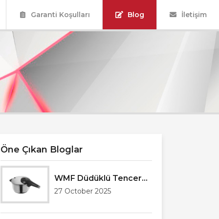
Garanti Koşulları
Blog
İletişim
Öne Çıkan Bloglar
WMF Düdüklü Tencere Servisi Antalya
27 October 2025