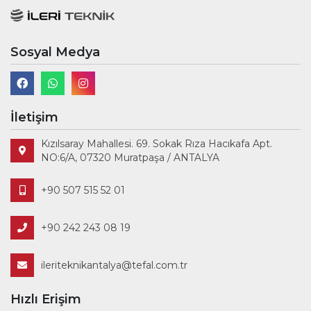
Sosyal Medya
İletişim
Kızılsaray Mahallesi. 69. Sokak Rıza Hacıkafa Apt.
NO:6/A, 07320 Muratpaşa / ANTALYA
+90 507 515 52 01
+90 242 243 08 19
ileriteknikantalya@tefal.com.tr
Hızlı Erişim