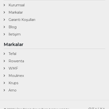
Kurumsal
Markalar
Garanti Koşulları
Blog
İletişim
Markalar
Tefal
Rowenta
WMF
Moulinex
Krups
Arno