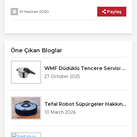
Paylaş
01 Haziran 2020
Öne Çıkan Bloglar
WMF Düdüklü Tencere Servisi Antalya
27 October 2025
Tefal Robot Süpürgeler Hakkında Genel Bilgilendirme
10 March 2026