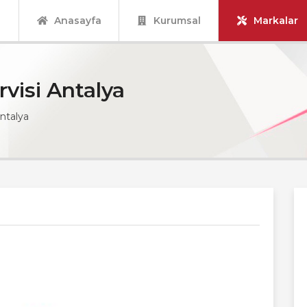
Anasayfa
Kurumsal
Markalar
rvisi Antalya
Antalya