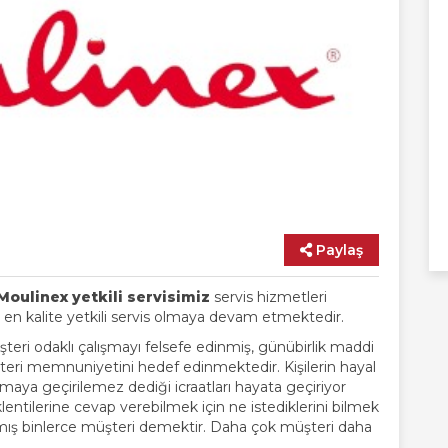
Paylaş
Moulinex yetkili servisimiz
servis hizmetleri
 en kalite yetkili servis olmaya devam etmektedir.
şteri odaklı çalışmayı felsefe edinmiş, günübirlik maddi
ri memnuniyetini hedef edinmektedir. Kişilerin hayal
ya geçirilemez dediği icraatları hayata geçiriyor
entilerine cevap verebilmek için ne istediklerini bilmek
mış binlerce müşteri demektir. Daha çok müşteri daha