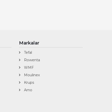
Markalar
Tefal
Rowenta
WMF
Moulinex
Krups
Arno