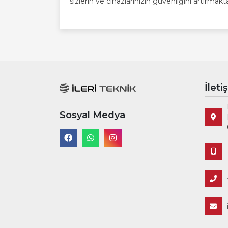
sizlerin ve cihazlarınızın güvenliğini artırmakt
İleti
Sosyal Medya