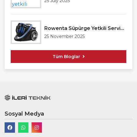
25 July 2025
Rowenta Süpürge Yetkili Servisi Antalya
25 November 2025
Tüm Bloglar
Sosyal Medya