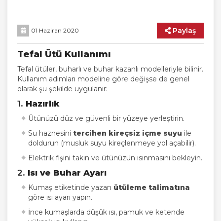
Paylaş
01 Haziran 2020
Tefal Ütü Kullanımı
Tefal ütüler, buharlı ve buhar kazanlı modelleriyle bilinir.
Kullanım adımları modeline göre değişse de genel
olarak şu şekilde uygulanır:
1.
Hazırlık
Ütünüzü düz ve güvenli bir yüzeye yerleştirin.
Su haznesini
tercihen kireçsiz içme suyu
ile
doldurun (musluk suyu kireçlenmeye yol açabilir).
Elektrik fişini takın ve ütünüzün ısınmasını bekleyin.
2.
Isı ve Buhar Ayarı
Kumaş etiketinde yazan
ütüleme talimatına
göre ısı ayarı yapın.
İnce kumaşlarda düşük ısı, pamuk ve ketende