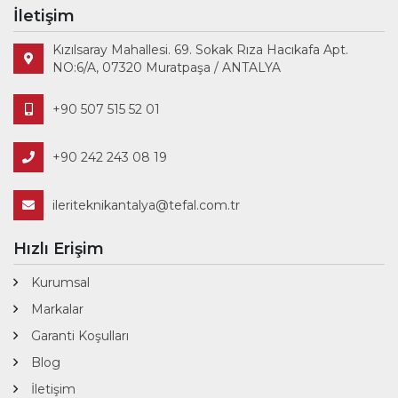
İletişim
Kızılsaray Mahallesi. 69. Sokak Rıza Hacıkafa Apt.
NO:6/A, 07320 Muratpaşa / ANTALYA
+90 507 515 52 01
+90 242 243 08 19
ileriteknikantalya@tefal.com.tr
Hızlı Erişim
Kurumsal
Markalar
Garanti Koşulları
Blog
İletişim