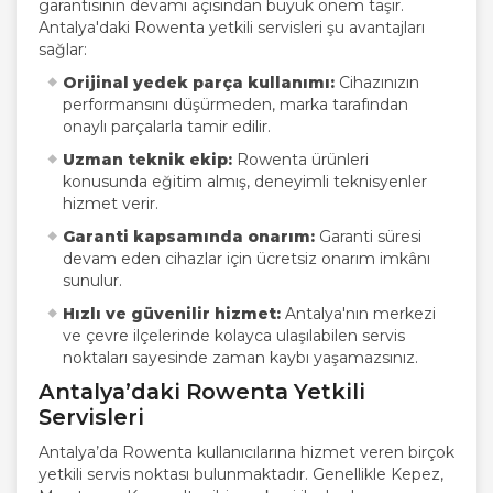
garantisinin devamı açısından büyük önem taşır.
Antalya'daki Rowenta yetkili servisleri şu avantajları
sağlar:
Orijinal yedek parça kullanımı:
Cihazınızın
performansını düşürmeden, marka tarafından
onaylı parçalarla tamir edilir.
Uzman teknik ekip:
Rowenta ürünleri
konusunda eğitim almış, deneyimli teknisyenler
hizmet verir.
Garanti kapsamında onarım:
Garanti süresi
devam eden cihazlar için ücretsiz onarım imkânı
sunulur.
Hızlı ve güvenilir hizmet:
Antalya'nın merkezi
ve çevre ilçelerinde kolayca ulaşılabilen servis
noktaları sayesinde zaman kaybı yaşamazsınız.
Antalya’daki Rowenta Yetkili
Servisleri
Antalya’da Rowenta kullanıcılarına hizmet veren birçok
yetkili servis noktası bulunmaktadır. Genellikle Kepez,