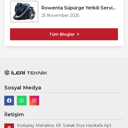
Rowenta Süpürge Yetkili Servisi Antalya
25 November 2025
Tüm Bloglar
Sosyal Medya
İletişim
Kızılsaray Mahallesi. 69. Sokak Rıza Hacıkafa Apt.