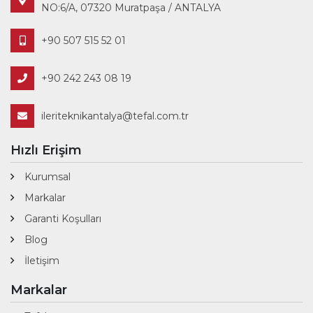
NO:6/A, 07320 Muratpaşa / ANTALYA
+90 507 515 52 01
+90 242 243 08 19
ileriteknikantalya@tefal.com.tr
Hızlı Erişim
Kurumsal
Markalar
Garanti Koşulları
Blog
İletişim
Markalar