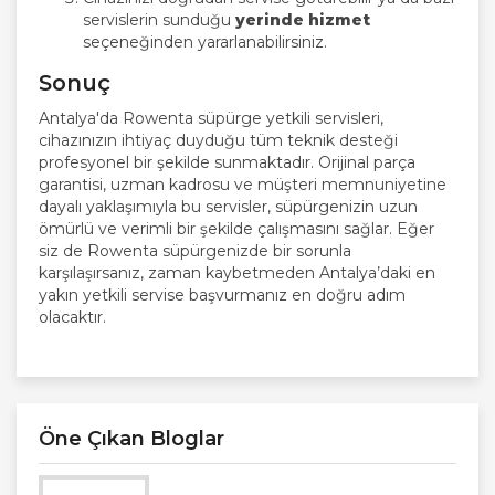
servislerin sunduğu
yerinde hizmet
seçeneğinden yararlanabilirsiniz.
Sonuç
Antalya'da Rowenta süpürge yetkili servisleri,
cihazınızın ihtiyaç duyduğu tüm teknik desteği
profesyonel bir şekilde sunmaktadır. Orijinal parça
garantisi, uzman kadrosu ve müşteri memnuniyetine
dayalı yaklaşımıyla bu servisler, süpürgenizin uzun
ömürlü ve verimli bir şekilde çalışmasını sağlar. Eğer
siz de Rowenta süpürgenizde bir sorunla
karşılaşırsanız, zaman kaybetmeden Antalya’daki en
yakın yetkili servise başvurmanız en doğru adım
olacaktır.
Öne Çıkan Bloglar