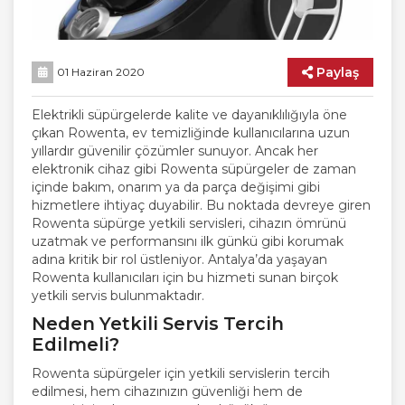
Paylaş
01 Haziran 2020
Elektrikli süpürgelerde kalite ve dayanıklılığıyla öne
çıkan Rowenta, ev temizliğinde kullanıcılarına uzun
yıllardır güvenilir çözümler sunuyor. Ancak her
elektronik cihaz gibi Rowenta süpürgeler de zaman
içinde bakım, onarım ya da parça değişimi gibi
hizmetlere ihtiyaç duyabilir. Bu noktada devreye giren
Rowenta süpürge yetkili servisleri, cihazın ömrünü
uzatmak ve performansını ilk günkü gibi korumak
adına kritik bir rol üstleniyor. Antalya’da yaşayan
Rowenta kullanıcıları için bu hizmeti sunan birçok
yetkili servis bulunmaktadır.
Neden Yetkili Servis Tercih
Edilmeli?
Rowenta süpürgeler için yetkili servislerin tercih
edilmesi, hem cihazınızın güvenliği hem de